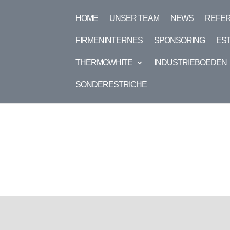
HOME
UNSER TEAM
NEWS
REFE
FIRMENINTERNES
SPONSORING
ES
THERMOWHITE
INDUSTRIEBOEDEN
SONDERESTRICHE