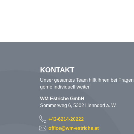
KONTAKT
Unser gesamtes Team hilft Ihnen bei Fragen
gerne individuell weiter:
WM-Estriche GmbH
Sommerweg 6, 5302 Henndorf a. W.
+43-6214-20222
office@wm-estriche.at