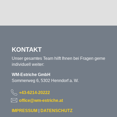
KONTAKT
Unser gesamtes Team hilft Ihnen bei Fragen gerne
individuell weiter:
WM-Estriche GmbH
Sommerweg 6, 5302 Henndorf a. W.
+43-6214-20222
office@wm-estriche.at
IMPRESSUM
|
DATENSCHUTZ