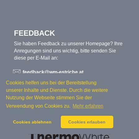
FEEDBACK
Sie haben Feedback zu unserer Homepage? Ihre
Anregungen sind uns wichtig, bitte senden Sie
diese per E-Mail an:
feedback@wm-estriche.at
Cookies helfen uns bei der Bereitstellung
OFFIZIELLE PARTNER
unserer Inhalte und Dienste. Durch die weitere
Nutzung der Webseite stimmen Sie der
Verwendung von Cookies zu.
Mehr erfahren
Cookies ablehnen
Cookies erlauben